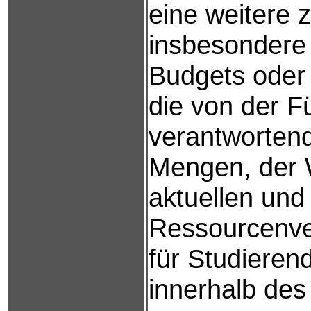
eine weitere 
insbesondere 
Budgets oder
die von der F
verantwortende
Mengen, der 
aktuellen und
Ressourcenve
für Studieren
innerhalb des