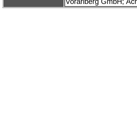
Vorarlberg GmbH; Ach